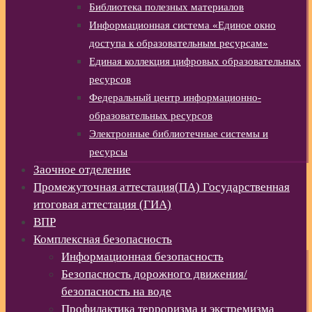
Библиотека полезных материалов
Информационная система «Единое окно
доступа к образовательным ресурсам»
Единая коллекция цифровых образовательных
ресурсов
Федеральный центр информационно-
образовательных ресурсов
Электронные библиотечные системы и
ресурсы
Заочное отделение
Промежуточная аттестация(ПА) Государственная
итоговая аттестация (ГИА)
ВПР
Комплексная безопасность
Информационная безопасность
Безопасность дорожного движения/
безопасность на воде
Профилактика терроризма и экстремизма