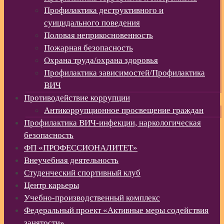
Профилактика деструктивного и
суицидального поведения
Половая неприкосновенность
Пожарная безопасность
Охрана труда/охрана здоровья
Профилактика зависимостей/Профилактика
ВИЧ
Противодействие коррупции
Антикоррупционное просвещение граждан
Профилактика ВИЧ-инфекции, наркологическая
безопасность
ФП «ПРОФЕССИОНАЛИТЕТ»
Внеучебная деятельность
Студенческий спортивный клуб
Центр карьеры
Учебно-производственный комплекс
Федеральный проект «Активные меры содействия
занятости»