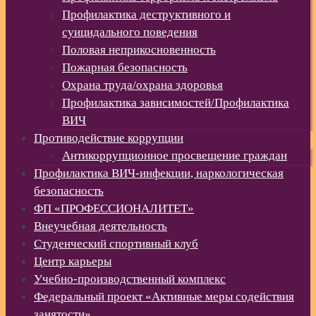
Профилактика деструктивного и
суицидального поведения
Половая неприкосновенность
Пожарная безопасность
Охрана труда/охрана здоровья
Профилактика зависимостей/Профилактика
ВИЧ
Противодействие коррупции
Антикоррупционное просвещение граждан
Профилактика ВИЧ-инфекции, наркологическая
безопасность
ФП «ПРОФЕССИОНАЛИТЕТ»
Внеучебная деятельность
Студенческий спортивный клуб
Центр карьеры
Учебно-производственный комплекс
Федеральный проект «Активные меры содействия
занятости»