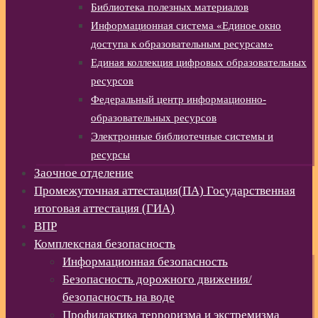
Библиотека полезных материалов
Информационная система «Единое окно
доступа к образовательным ресурсам»
Единая коллекция цифровых образовательных
ресурсов
Федеральный центр информационно-
образовательных ресурсов
Электронные библиотечные системы и
ресурсы
Заочное отделение
Промежуточная аттестация(ПА) Государственная
итоговая аттестация (ГИА)
ВПР
Комплексная безопасность
Информационная безопасность
Безопасность дорожного движения/
безопасность на воде
Профилактика терроризма и экстремизма