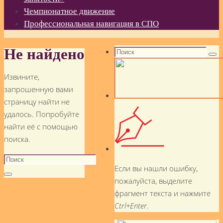
Чемпионатное движение
Профессиональная навигация в СПО
Не найдено
Поиск
Пои
Извините,
запрошенную вами
страницу найти не
удалось. Попробуйте
найти её с помощью
поиска.
Поиск
Если вы нашли ошибку,
Поиск
пожалуйста, выделите
фрагмент текста и нажмите
Ctrl+Enter
.