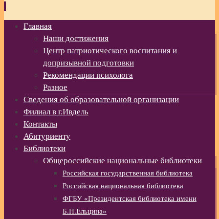
Перейти
Главная
к
Наши достижения
содержимому
Центр патриотического воспитания и
допризывной подготовки
Рекомендации психолога
Разное
Сведения об образовательной организации
Филиал в г.Ивдель
Контакты
Абитуриенту
Библиотеки
Общероссийские национальные библиотеки
Российская государственная библиотека
Российская национальная библиотека
ФГБУ «Президентская библиотека имени
Б.Н.Ельцина»