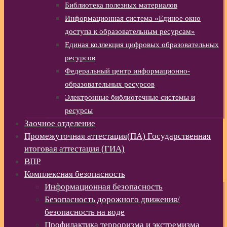
Библиотека полезных материалов
Информационная система «Единое окно
доступа к образовательным ресурсам»
Единая коллекция цифровых образовательных
ресурсов
Федеральный центр информационно-
образовательных ресурсов
Электронные библиотечные системы и
ресурсы
Заочное отделение
Промежуточная аттестация(ПА) Государственная
итоговая аттестация (ГИА)
ВПР
Комплексная безопасность
Информационная безопасность
Безопасность дорожного движения/
безопасность на воде
Профилактика терроризма и экстремизма