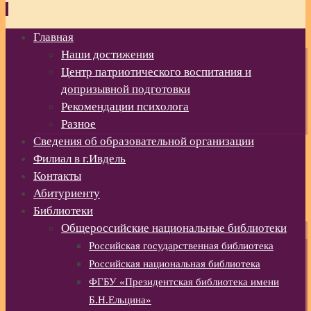
Перейти
Главная
к
Наши достижения
содержимому
Центр патриотического воспитания и
допризывной подготовки
Рекомендации психолога
Разное
Сведения об образовательной организации
Филиал в г.Ивдель
Контакты
Абитуриенту
Библиотеки
Общероссийские национальные библиотеки
Российская государственная библиотека
Российская национальная библиотека
ФГБУ «Президентская библиотека имени
Б.Н.Ельцина»