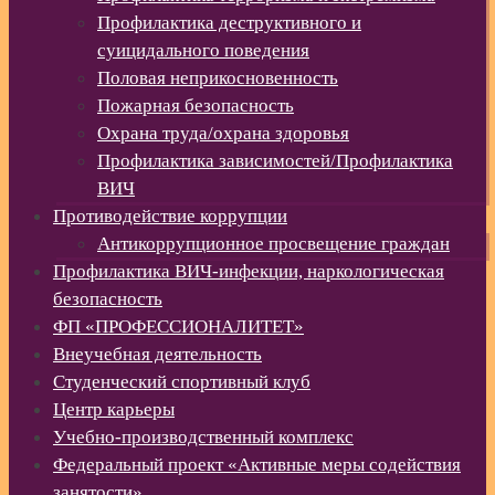
Профилактика деструктивного и
суицидального поведения
Половая неприкосновенность
Пожарная безопасность
Охрана труда/охрана здоровья
Профилактика зависимостей/Профилактика
ВИЧ
Противодействие коррупции
Антикоррупционное просвещение граждан
Профилактика ВИЧ-инфекции, наркологическая
безопасность
ФП «ПРОФЕССИОНАЛИТЕТ»
Внеучебная деятельность
Студенческий спортивный клуб
Центр карьеры
Учебно-производственный комплекс
Федеральный проект «Активные меры содействия
занятости»